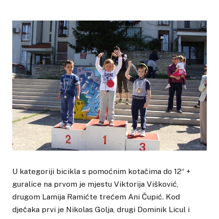
U kategoriji bicikla s pomoćnim kotačima do 12“ +
guralice na prvom je mjestu Viktorija Višković,
drugom Lamija Ramićte trećem Ani Čupić. Kod
dječaka prvi je Nikolas Golja, drugi Dominik Licul i