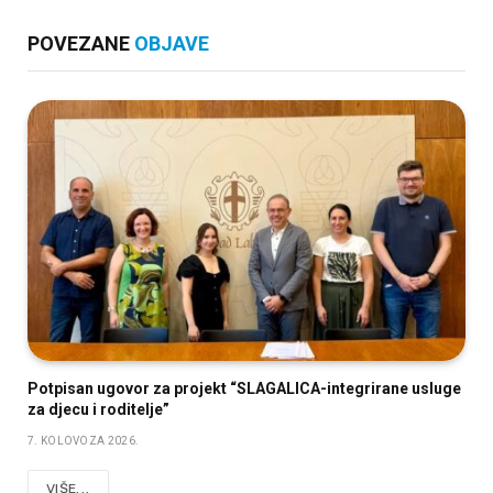
POVEZANE
OBJAVE
Potpisan ugovor za projekt “SLAGALICA-integrirane usluge
za djecu i roditelje”
7. KOLOVOZA 2026.
VIŠE...