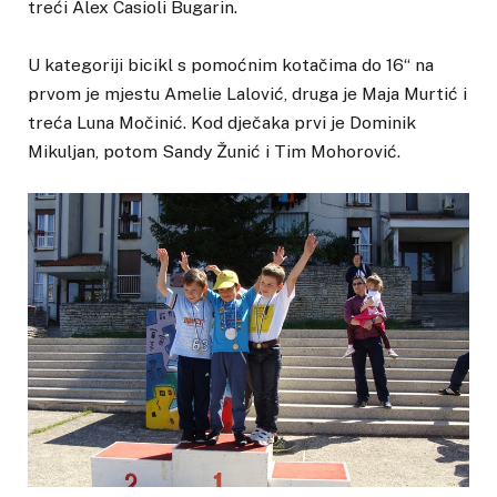
treći Alex Casioli Bugarin.
U kategoriji bicikl s pomoćnim kotačima do 16“ na
prvom je mjestu Amelie Lalović, druga je Maja Murtić i
treća Luna Močinić. Kod dječaka prvi je Dominik
Mikuljan, potom Sandy Žunić i Tim Mohorović.