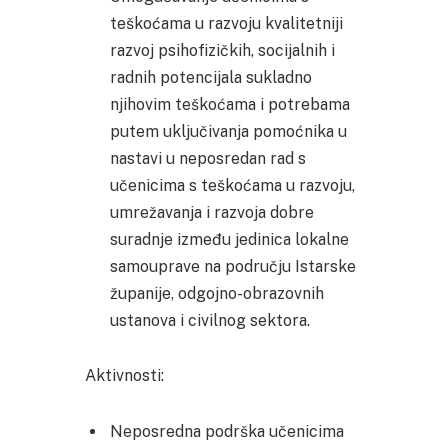
teškoćama u razvoju kvalitetniji
razvoj psihofizičkih, socijalnih i
radnih potencijala sukladno
njihovim teškoćama i potrebama
putem uključivanja pomoćnika u
nastavi u neposredan rad s
učenicima s teškoćama u razvoju,
umrežavanja i razvoja dobre
suradnje između jedinica lokalne
samouprave na području Istarske
županije, odgojno-obrazovnih
ustanova i civilnog sektora.
Aktivnosti:
Neposredna podrška učenicima