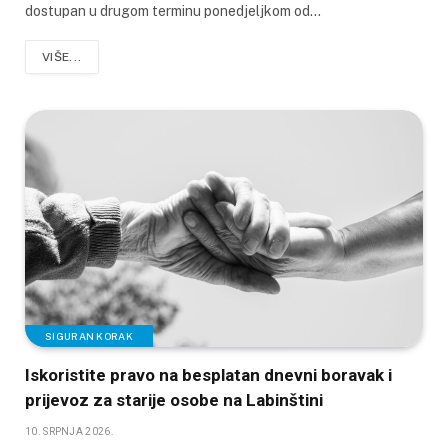
dostupan u drugom terminu ponedjeljkom od…
VIŠE...
SIGURAN KORAK
Iskoristite pravo na besplatan dnevni boravak i
prijevoz za starije osobe na Labinštini
10. SRPNJA 2026.