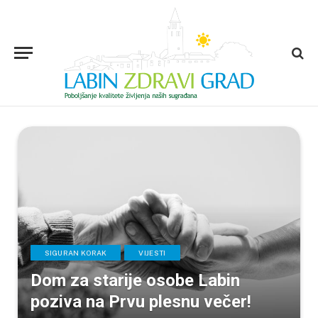
SIGURAN KORAK
VIJESTI
Dom za starije osobe Labin
poziva na Prvu plesnu večer!