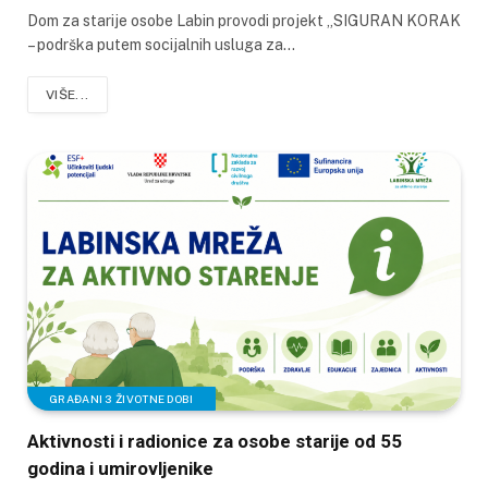
Dom za starije osobe Labin provodi projekt „SIGURAN KORAK
– podrška putem socijalnih usluga za…
VIŠE...
GRAĐANI 3 ŽIVOTNE DOBI
Aktivnosti i radionice za osobe starije od 55
godina i umirovljenike