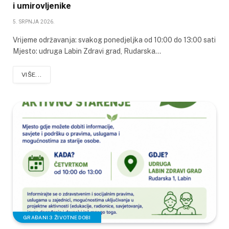
i umirovljenike
5. SRPNJA 2026.
Vrijeme održavanja: svakog ponedjeljka od 10:00 do 13:00 sati
Mjesto: udruga Labin Zdravi grad, Rudarska…
VIŠE...
GRAĐANI 3 ŽIVOTNE DOBI