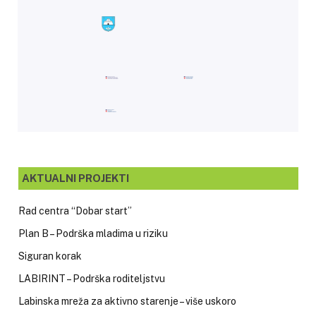
AKTUALNI PROJEKTI
Rad centra “Dobar start”
Plan B – Podrška mladima u riziku
Siguran korak
LABIRINT – Podrška roditeljstvu
Labinska mreža za aktivno starenje – više uskoro