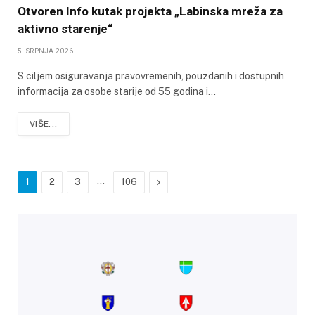
Otvoren Info kutak projekta „Labinska mreža za
aktivno starenje“
5. SRPNJA 2026.
S ciljem osiguravanja pravovremenih, pouzdanih i dostupnih
informacija za osobe starije od 55 godina i…
VIŠE...
…
Next
1
2
3
106