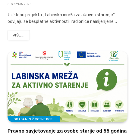
5. SRPNJA 2026.
U sklopu projekta „Labinska mreža za aktivno starenje“
odvijaju se besplatne aktivnosti i radionice namijenjene…
VIŠE...
GRAĐANI 3 ŽIVOTNE DOBI
Pravno savjetovanje za osobe starije od 55 godina