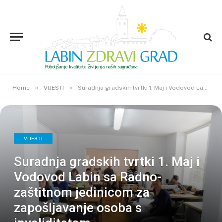
»
»
Home
VIJESTI
Suradnja gradskih tvrtki 1. Maj i Vodovod Labin sa Radno-zaštitnom jedinicom za zapošljavanje osoba s invaliditetom
VIJESTI
Suradnja gradskih tvrtki 1. Maj i
Vodovod Labin sa Radno-
zaštitnom jedinicom za
zapošljavanje osoba s