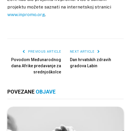
projektu možete saznati na internetskoj stranici
www.inpromo.org
.
PREVIOUS ARTICLE
NEXT ARTICLE
Povodom Međunarodnog
Dan hrvatskih zdravih
dana Afrike predavanje za
gradova Labin
srednjoškolce
POVEZANE
OBJAVE