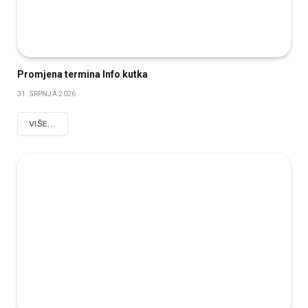
Promjena termina Info kutka
31. SRPNJA 2026.
VIŠE...