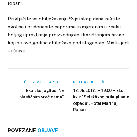
Ribar“.
Priključite se obilježavanju Svjetskog dana zaštite
okoliša i pridonesite naporima usmjerenim u znaku
boljeg upravljanja proizvodnjom i korištenjem hrane
koji se ove godine obilježava pod sloganom ‘Misli – jedi
– očuvaj’.
PREVIOUS ARTICLE
NEXT ARTICLE
Eko akcija „Reci NE
13.06.2013. – 19,00 – Eko
plastičnim vrećicama“
kviz “Selektivno prikupljanje
otpada”, Hotel Marina,
Rabac
POVEZANE
OBJAVE