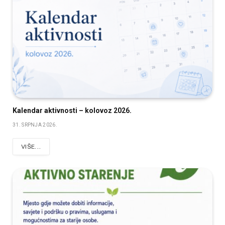
Kalendar aktivnosti – kolovoz 2026.
31. SRPNJA 2026.
VIŠE...