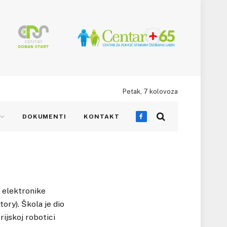
Petak, 7 kolovoza
DOKUMENTI
KONTAKT
Facebook
i elektronike
ory). Škola je dio
ijskoj robotici