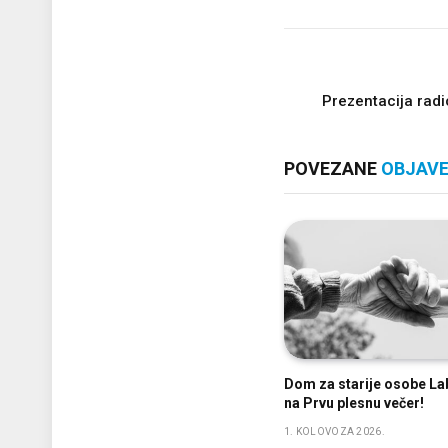
Prezentacija rad
POVEZANE
OBJAV
Dom za starije osobe La
na Prvu plesnu večer!
1. KOLOVOZA 2026.