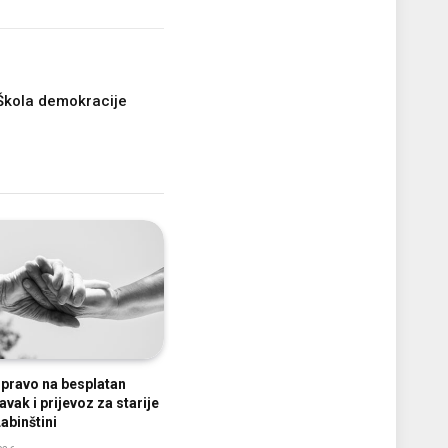
Škola demokracije
e pravo na besplatan
vak i prijevoz za starije
abinštini