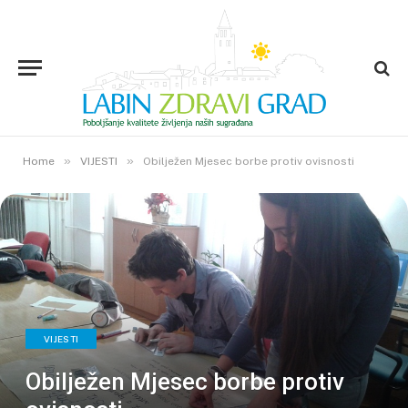
»
»
Home
VIJESTI
Obilježen Mjesec borbe protiv ovisnosti
VIJESTI
Obilježen Mjesec borbe protiv