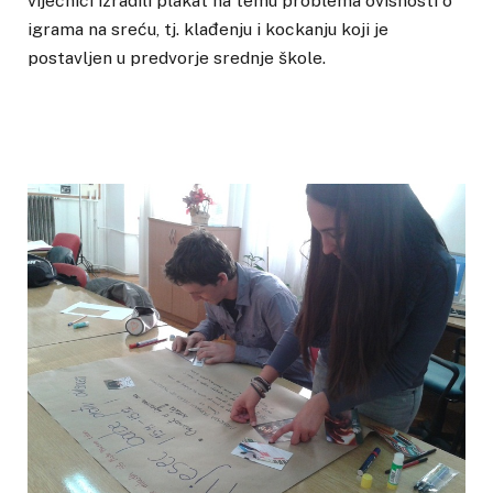
vijećnici izradili plakat na temu problema ovisnosti o
igrama na sreću, tj. klađenju i kockanju koji je
postavljen u predvorje srednje škole.