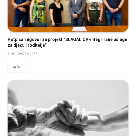
Potpisan ugovor za projekt “SLAGALICA-integrirane usluge
za djecu i roditelje”
7. KOLOVOZA 2026.
VIŠE...