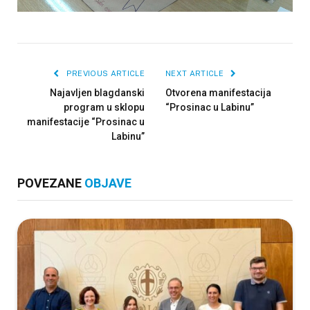
PREVIOUS ARTICLE
NEXT ARTICLE
Najavljen blagdanski
Otvorena manifestacija
program u sklopu
“Prosinac u Labinu”
manifestacije “Prosinac u
Labinu”
POVEZANE
OBJAVE