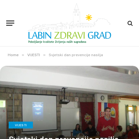
»
»
Home
VIJESTI
Svjetski dan prevencije nasilja
VIJESTI