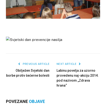
PREVIOUS ARTICLE
NEXT ARTICLE
Obilježen Svjetski dan
Labinu povelja za uzorno
borbe protiv šećerne bolesti
provedenu naj-akciju 2014.
pod nazivom „Zdrava
hrana“
POVEZANE
OBJAVE