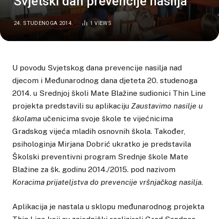
Svjetski dan prevencije nasilja
24. STUDENOGA 2014.
1
VIEWS
U povodu Svjetskog dana prevencije nasilja nad
djecom i Međunarodnog dana djeteta 20. studenoga
2014. u Srednjoj školi Mate Blažine sudionici Thin Line
projekta predstavili su aplikaciju
Zaustavimo nasilje u
školama
učenicima svoje škole te vijećnicima
Gradskog vijeća mladih osnovnih škola. Također,
psihologinja Mirjana Dobrić ukratko je predstavila
Školski preventivni program Srednje škole Mate
Blažine za šk. godinu 2014./2015. pod nazivom
Koracima prijateljstva do prevencije vršnjačkog nasilja
.
Aplikacija je nastala u sklopu međunarodnog projekta