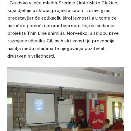
i Gradsko vijeće mladih Srednje škole Mate Blažine,
koje djeluje u sklopu projekta Labin – zdravi grad,
predstavljat će aplikaciju široj javnosti, a u tome će
naročito pomoći i promotivni spot koji su sudionici
projekta Thin Line snimili u Norveškoj u sklopu prve
razmjene učenika. Cilj svih aktivnosti je prevencija
nasilja među mladima te njegovanje pozitivnih
društvenih vrijednosti.