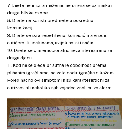
7. Dijete ne inicira maženje, ne privija se uz majku i
druge bliske osobe.
8. Dijete ne koristi predmete u posrednoj
komunikaciji.
9. Dijete se igra repetitivno, komadićima vrpce,
autićem ili kockicama, uvijek na isti način.
10. Dijete se čini emocionalno nezainteresirano za
drugu djecu.
11. Kod neke djece prisutna je odbojnost prema
plišanim igračkama, ne vole dodir igračke s kožom.
Pojedinačno ovi simptomi nisu karakteristični za
autizam, ali nekoliko njih zajedno znak su za alarm.