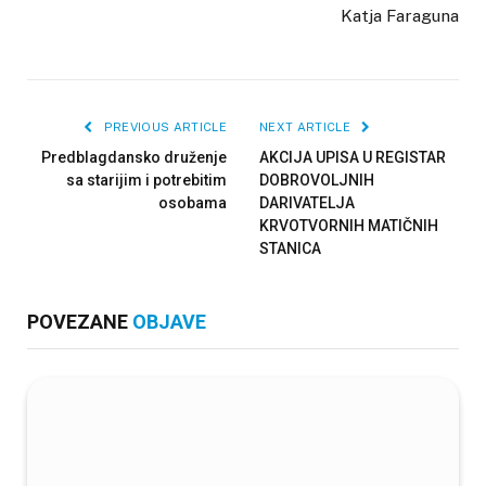
Katja Faraguna
PREVIOUS ARTICLE
NEXT ARTICLE
Predblagdansko druženje
AKCIJA UPISA U REGISTAR
sa starijim i potrebitim
DOBROVOLJNIH
osobama
DARIVATELJA
KRVOTVORNIH MATIČNIH
STANICA
POVEZANE
OBJAVE