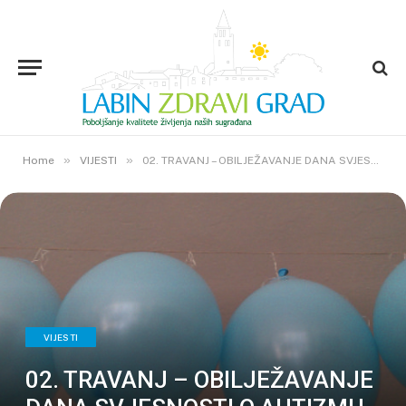
»
»
Home
VIJESTI
02. TRAVANJ – OBILJEŽAVANJE DANA SVJESNOSTI O AUTIZMU
VIJESTI
02. TRAVANJ – OBILJEŽAVANJE