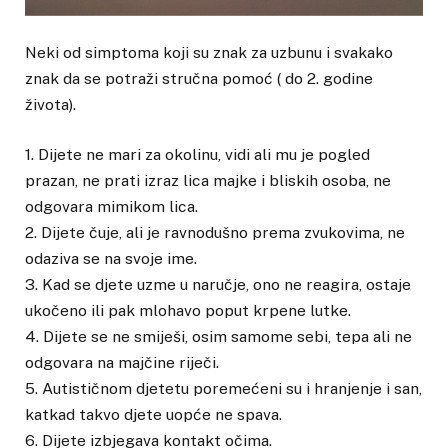
Neki od simptoma koji su znak za uzbunu i svakako
znak da se potraži stručna pomoć ( do 2. godine
života).
1. Dijete ne mari za okolinu, vidi ali mu je pogled
prazan, ne prati izraz lica majke i bliskih osoba, ne
odgovara mimikom lica.
2. Dijete čuje, ali je ravnodušno prema zvukovima, ne
odaziva se na svoje ime.
3. Kad se djete uzme u naručje, ono ne reagira, ostaje
ukočeno ili pak mlohavo poput krpene lutke.
4. Dijete se ne smiješi, osim samome sebi, tepa ali ne
odgovara na majčine riječi.
5. Autističnom djetetu poremećeni su i hranjenje i san,
katkad takvo djete uopće ne spava.
6. Dijete izbjegava kontakt očima.