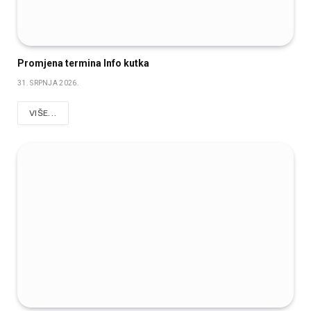
Promjena termina Info kutka
31. SRPNJA 2026.
VIŠE...