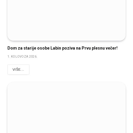
Dom za starije osobe Labin poziva na Prvu plesnu večer!
1. KOLOVOZA 2026.
VIŠE...