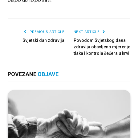
08,00 do 10,00 sati.
PREVIOUS ARTICLE
NEXT ARTICLE
Svjetski dan zdravlja
Povodom Svjetskog dana
zdravlja obavljeno mjerenje
tlaka i kontrola šećera u krvi
POVEZANE
OBJAVE