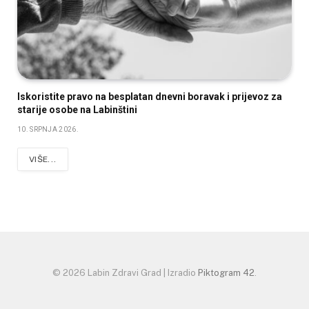
Iskoristite pravo na besplatan dnevni boravak i prijevoz za
starije osobe na Labinštini
10. SRPNJA 2026.
VIŠE...
© 2026 Labin Zdravi Grad | Izradio
Piktogram 42
.