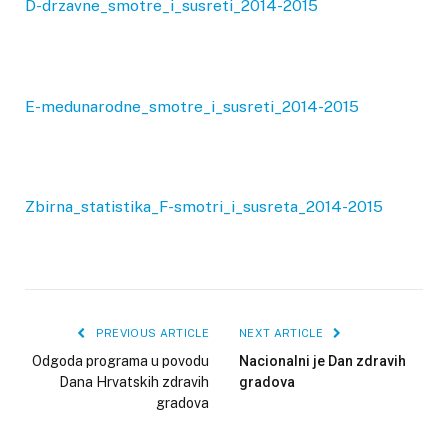
D-drzavne_smotre_i_susreti_2014-2015
E-medunarodne_smotre_i_susreti_2014-2015
Zbirna_statistika_F-smotri_i_susreta_2014-2015
PREVIOUS ARTICLE
NEXT ARTICLE
Odgoda programa u povodu
Nacionalni je Dan zdravih
Dana Hrvatskih zdravih
gradova
gradova