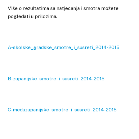
Više o rezultatima sa natjecanja i smotra možete
pogledati u prilozima.
A-skolske_gradske_smotre_i_susreti_2014-2015
B-zupanijske_smotre_i_susreti_2014-2015
C-meduzupanijske_smotre_i_susreti_2014-2015