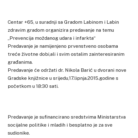
Centar +65, u suradnji sa Gradom Labinom i Labin
zdravim gradom organizira predavanje na temu
„Prevencija moždanog udara i infarkta“
Predavanje je namijenjeno prvenstveno osobama
treće životne dobi,ali i svim ostalim zainteresiranim
građanima.
Predavanje će održati dr. Nikola Barić u dvorani nove
Gradske knjižnice u srijedu,17.lipnja.2015.godine s
početkom u 18:30 sati.
Predavanje je sufinancirano sredstvima Ministarstva
socijalne politike i mladih i besplatno je za sve
sudionike.