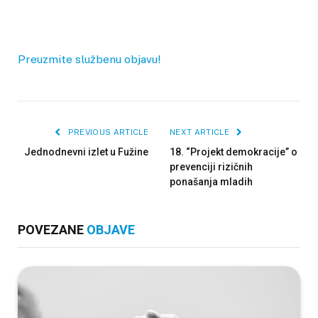
Preuzmite službenu objavu!
PREVIOUS ARTICLE
NEXT ARTICLE
Jednodnevni izlet u Fužine
18. “Projekt demokracije” o
prevenciji rizičnih
ponašanja mladih
POVEZANE
OBJAVE