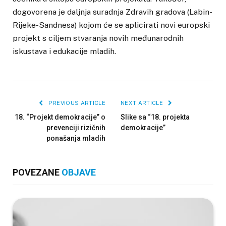
dogovorena je daljnja suradnja Zdravih gradova (Labin-
Rijeke-Sandnesa) kojom će se aplicirati novi europski
projekt s ciljem stvaranja novih međunarodnih
iskustava i edukacije mladih.
PREVIOUS ARTICLE
NEXT ARTICLE
18. “Projekt demokracije” o
Slike sa “18. projekta
prevenciji rizičnih
demokracije”
ponašanja mladih
POVEZANE
OBJAVE