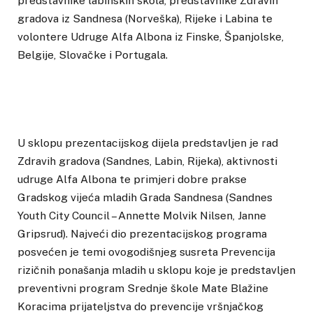
predstavnike labinskih škola, predstavnike Zdravih
gradova iz Sandnesa (Norveška), Rijeke i Labina te
volontere Udruge Alfa Albona iz Finske, Španjolske,
Belgije, Slovačke i Portugala.
U sklopu prezentacijskog dijela predstavljen je rad
Zdravih gradova (Sandnes, Labin, Rijeka), aktivnosti
udruge Alfa Albona te primjeri dobre prakse
Gradskog vijeća mladih Grada Sandnesa (Sandnes
Youth City Council – Annette Molvik Nilsen, Janne
Gripsrud). Najveći dio prezentacijskog programa
posvećen je temi ovogodišnjeg susreta Prevencija
rizičnih ponašanja mladih u sklopu koje je predstavljen
preventivni program Srednje škole Mate Blažine
Koracima prijateljstva do prevencije vršnjačkog