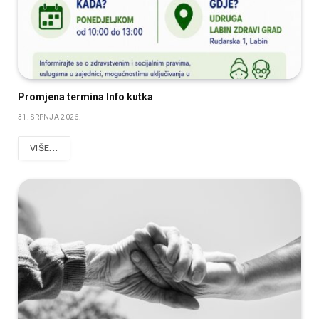
Promjena termina Info kutka
31. SRPNJA 2026.
VIŠE...