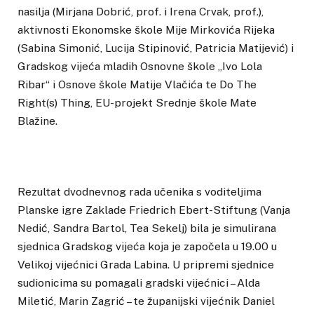
nasilja (Mirjana Dobrić, prof. i Irena Crvak, prof.),
aktivnosti Ekonomske škole Mije Mirkovića Rijeka
(Sabina Simonić, Lucija Stipinović, Patricia Matijević) i
Gradskog vijeća mladih Osnovne škole „Ivo Lola
Ribar“ i Osnove škole Matije Vlačića te Do The
Right(s) Thing, EU-projekt Srednje škole Mate
Blažine.
Rezultat dvodnevnog rada učenika s voditeljima
Planske igre Zaklade Friedrich Ebert-Stiftung (Vanja
Nedić, Sandra Bartol, Tea Sekelj) bila je simulirana
sjednica Gradskog vijeća koja je započela u 19.00 u
Velikoj vijećnici Grada Labina. U pripremi sjednice
sudionicima su pomagali gradski vijećnici – Alda
Miletić, Marin Zagrić – te županijski vijećnik Daniel