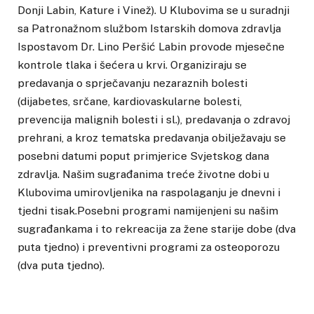
Donji Labin, Kature i Vinež). U Klubovima se u suradnji
sa Patronažnom službom Istarskih domova zdravlja
Ispostavom Dr. Lino Peršić Labin provode mjesečne
kontrole tlaka i šećera u krvi. Organiziraju se
predavanja o sprječavanju nezaraznih bolesti
(dijabetes, srčane, kardiovaskularne bolesti,
prevencija malignih bolesti i sl.), predavanja o zdravoj
prehrani, a kroz tematska predavanja obilježavaju se
posebni datumi poput primjerice Svjetskog dana
zdravlja. Našim sugrađanima treće životne dobi u
Klubovima umirovljenika na raspolaganju je dnevni i
tjedni tisak.Posebni programi namijenjeni su našim
sugrađankama i to rekreacija za žene starije dobe (dva
puta tjedno) i preventivni programi za osteoporozu
(dva puta tjedno).