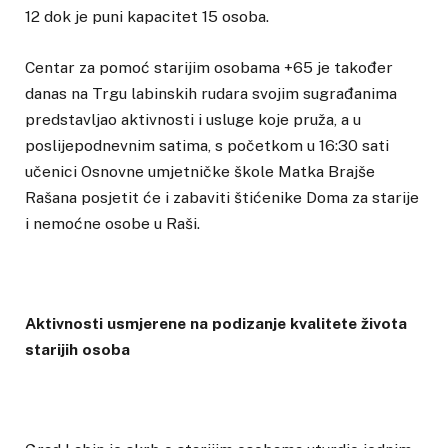
12 dok je puni kapacitet 15 osoba.
Centar za pomoć starijim osobama +65 je također
danas na Trgu labinskih rudara svojim sugrađanima
predstavljao aktivnosti i usluge koje pruža, a u
poslijepodnevnim satima, s početkom u 16:30 sati
učenici Osnovne umjetničke škole Matka Brajše
Rašana posjetit će i zabaviti štićenike Doma za starije
i nemoćne osobe u Raši.
Aktivnosti usmjerene na podizanje kvalitete života
starijih osoba