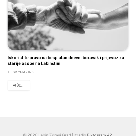
Iskoristite pravo na besplatan dnevni boravak i prijevoz za
starije osobe na Labinštini
10. SRPNJA 2026.
VIŠE...
© 2026 Labin Zdravi Grad | Izradio
Piktogram 42
.