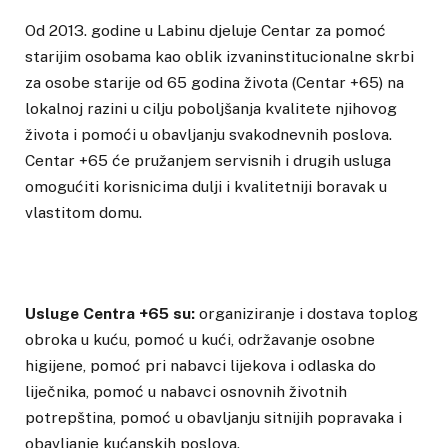
Od 2013. godine u Labinu djeluje Centar za pomoć
starijim osobama kao oblik izvaninstitucionalne skrbi
za osobe starije od 65 godina života (Centar +65) na
lokalnoj razini u cilju poboljšanja kvalitete njihovog
života i pomoći u obavljanju svakodnevnih poslova.
Centar +65 će pružanjem servisnih i drugih usluga
omogućiti korisnicima dulji i kvalitetniji boravak u
vlastitom domu.
Usluge Centra +65 su:
organiziranje i dostava toplog
obroka u kuću, pomoć u kući, održavanje osobne
higijene, pomoć pri nabavci lijekova i odlaska do
liječnika, pomoć u nabavci osnovnih životnih
potrepština, pomoć u obavljanju sitnijih popravaka i
obavljanje kućanskih poslova.