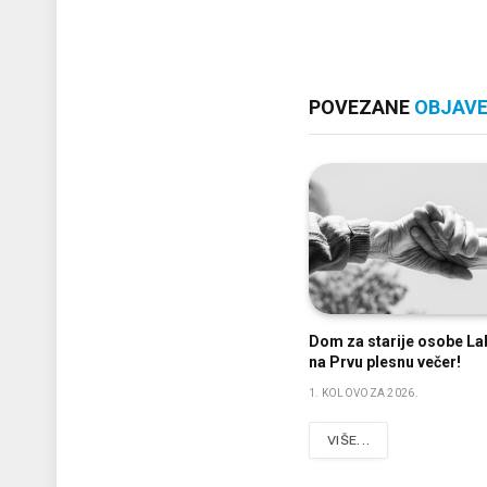
POVEZANE
OBJAV
Dom za starije osobe La
na Prvu plesnu večer!
1. KOLOVOZA 2026.
VIŠE...