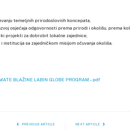
evanju temeljnih prirodoslovnih koncepata,
razvoj osjećaja odgovornosti prema prirodi i okolišu, prema kol
ki projekti za dobrobit lokalne zajednice,
 i institucija sa zajedničkom misijom očuvanja okoliša.
MATE BLAŽINE LABIN GLOBE PROGRAM – pdf
PREVIOUS ARTICLE
NEXT ARTICLE