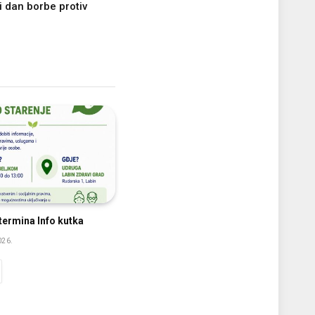
 dan borbe protiv
ermina Info kutka
026.