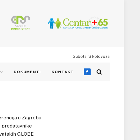
Subota, 8 kolovoza
DOKUMENTI
KONTAKT
Facebook
erencija u Zagrebu
la predstavnike
hrvatskih GLOBE