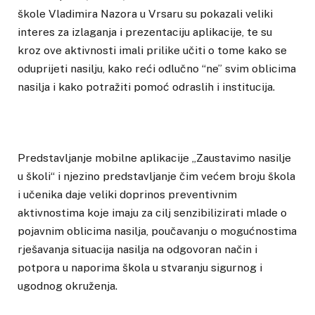
škole Vladimira Nazora u Vrsaru su pokazali veliki
interes za izlaganja i prezentaciju aplikacije, te su
kroz ove aktivnosti imali prilike učiti o tome kako se
oduprijeti nasilju, kako reći odlučno “ne” svim oblicima
nasilja i kako potražiti pomoć odraslih i institucija.
Predstavljanje mobilne aplikacije „Zaustavimo nasilje
u školi“ i njezino predstavljanje čim većem broju škola
i učenika daje veliki doprinos preventivnim
aktivnostima koje imaju za cilj senzibilizirati mlade o
pojavnim oblicima nasilja, poučavanju o mogućnostima
rješavanja situacija nasilja na odgovoran način i
potpora u naporima škola u stvaranju sigurnog i
ugodnog okruženja.