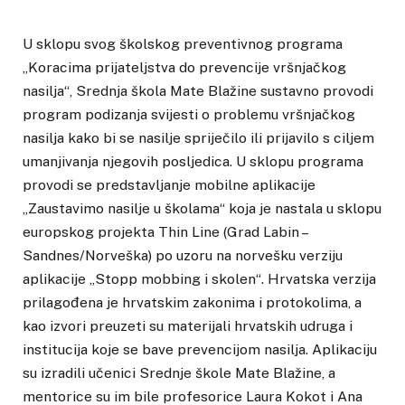
U sklopu svog školskog preventivnog programa
„Koracima prijateljstva do prevencije vršnjačkog
nasilja“, Srednja škola Mate Blažine sustavno provodi
program podizanja svijesti o problemu vršnjačkog
nasilja kako bi se nasilje spriječilo ili prijavilo s ciljem
umanjivanja njegovih posljedica. U sklopu programa
provodi se predstavljanje mobilne aplikacije
„Zaustavimo nasilje u školama“ koja je nastala u sklopu
europskog projekta Thin Line (Grad Labin –
Sandnes/Norveška) po uzoru na norvešku verziju
aplikacije „Stopp mobbing i skolen“. Hrvatska verzija
prilagođena je hrvatskim zakonima i protokolima, a
kao izvori preuzeti su materijali hrvatskih udruga i
institucija koje se bave prevencijom nasilja. Aplikaciju
su izradili učenici Srednje škole Mate Blažine, a
mentorice su im bile profesorice Laura Kokot i Ana