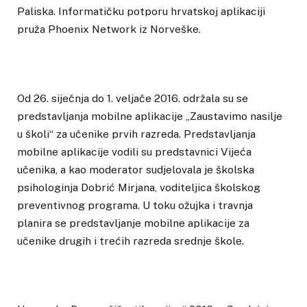
Paliska. Informatičku potporu hrvatskoj aplikaciji
pruža Phoenix Network iz Norveške.
Od 26. siječnja do 1. veljače 2016. održala su se
predstavljanja mobilne aplikacije „Zaustavimo nasilje
u školi“ za učenike prvih razreda. Predstavljanja
mobilne aplikacije vodili su predstavnici Vijeća
učenika, a kao moderator sudjelovala je školska
psihologinja Dobrić Mirjana, voditeljica školskog
preventivnog programa. U toku ožujka i travnja
planira se predstavljanje mobilne aplikacije za
učenike drugih i trećih razreda srednje škole.