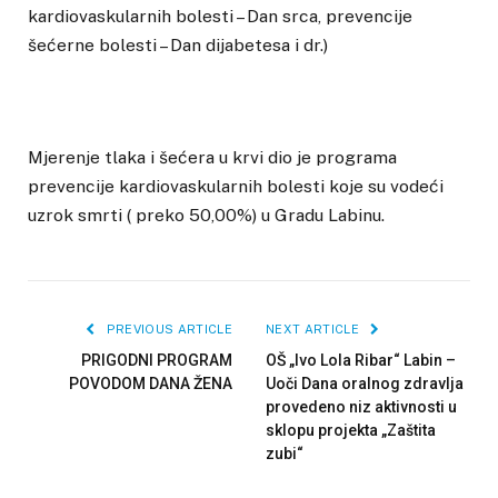
kardiovaskularnih bolesti – Dan srca, prevencije
šećerne bolesti – Dan dijabetesa i dr.)
Mjerenje tlaka i šećera u krvi dio je programa
prevencije kardiovaskularnih bolesti koje su vodeći
uzrok smrti ( preko 50,00%) u Gradu Labinu.
PREVIOUS ARTICLE
NEXT ARTICLE
PRIGODNI PROGRAM
OŠ „Ivo Lola Ribar“ Labin –
POVODOM DANA ŽENA
Uoči Dana oralnog zdravlja
provedeno niz aktivnosti u
sklopu projekta „Zaštita
zubi“