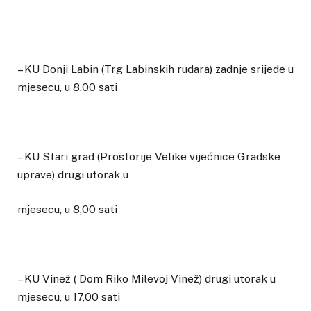
– KU Donji Labin (Trg Labinskih rudara) zadnje srijede u
mjesecu, u 8,00 sati
– KU Stari grad (Prostorije Velike vijećnice Gradske
uprave) drugi utorak u
mjesecu, u 8,00 sati
– KU Vinež ( Dom Riko Milevoj Vinež) drugi utorak u
mjesecu, u 17,00 sati