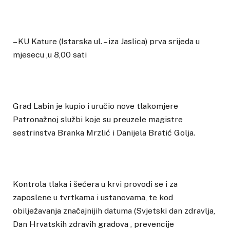
– KU Kature (Istarska ul. – iza Jaslica) prva srijeda u
mjesecu ,u 8,00 sati
Grad Labin je kupio i uručio nove tlakomjere
Patronažnoj službi koje su preuzele magistre
sestrinstva Branka Mrzlić i Danijela Bratić Golja.
Kontrola tlaka i šećera u krvi provodi se i za
zaposlene u tvrtkama i ustanovama, te kod
obilježavanja značajnijih datuma (Svjetski dan zdravlja,
Dan Hrvatskih zdravih gradova , prevencije