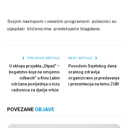
Svojim nastupom i veselim programom polaznici su
uljepšali štićenicima predstojeće blagdane.
PREVIOUS ARTICLE
NEXT ARTICLE
U sklopu projekta „Otpad” –
Povodom Svjetskog dana
bogatstvo koje ne smijemo
oralnog zdravlja
odbaciti“ u Kinu Labin
organizirano je predavanje
održana posljednja u nizu
i prezentacija na temu ZUBI
radionica za dječje vrtiće.
POVEZANE
OBJAVE