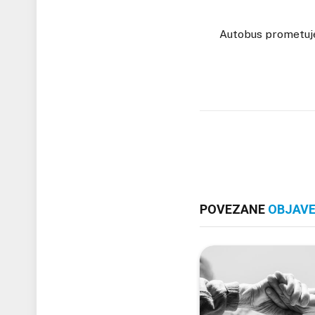
Autobus prometuje 
POVEZANE
OBJAV