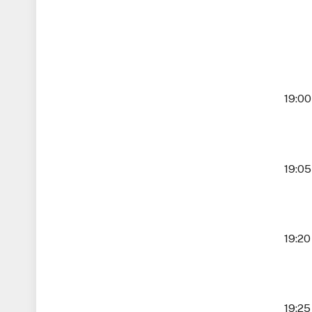
19:00 Rabac
19:05 Ra
19:20 Star
19:25 Pre