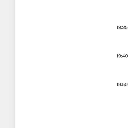
19:35 Autob
19:40 Ka
19:50 nasel