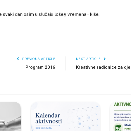
svaki dan osim u slučaju lošeg vremena – kiše.
PREVIOUS ARTICLE
NEXT ARTICLE
Program 2016
Kreativne radionice za dje
E