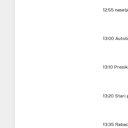
12:55 naselje
13:00 Autobus
13:10 Presik
13:20 Stari gr
13:35 Raba