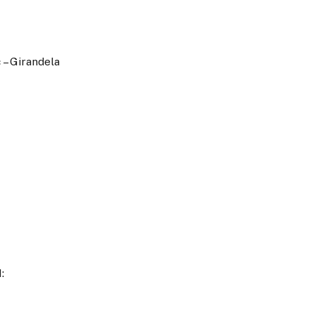
Girandela
: