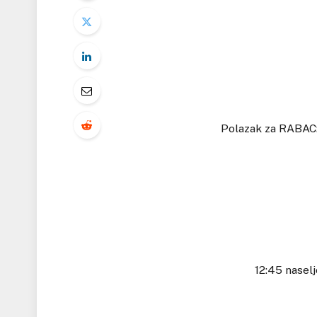
Polazak za RABAC
12:45 naselje