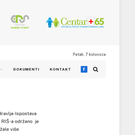
Petak, 7 kolovoza
DOKUMENTI
KONTAKT
Facebook
dravlja-Ispostava
u RIŠ-a održano je
žale više