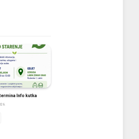
ermina Info kutka
026.