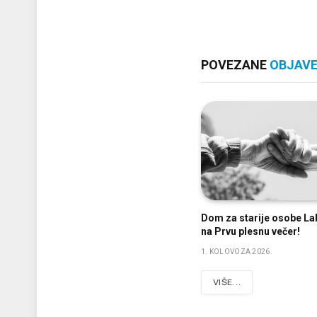
POVEZANE
OBJAV
Dom za starije osobe La
na Prvu plesnu večer!
1. KOLOVOZA 2026.
VIŠE...