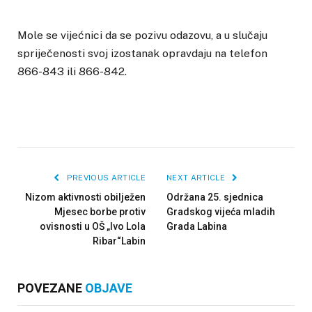
Mole se vijećnici da se pozivu odazovu, a u slučaju
spriječenosti svoj izostanak opravdaju na telefon
866-843 ili 866-842.
PREVIOUS ARTICLE
NEXT ARTICLE
Nizom aktivnosti obilježen
Održana 25. sjednica
Mjesec borbe protiv
Gradskog vijeća mladih
ovisnosti u OŠ „Ivo Lola
Grada Labina
Ribar“Labin
POVEZANE
OBJAVE