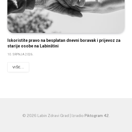
Iskoristite pravo na besplatan dnevni boravak i prijevoz za
starije osobe na Labinštini
10. SRPNJA 2026.
VIŠE...
© 2026 Labin Zdravi Grad | Izradio
Piktogram 42
.