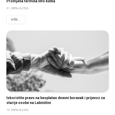
Promjena termina Info kutka
31. SRPNJA 2026.
VIŠE...
Iskoristite pravo na besplatan dnevni boravak i prijevoz za
starije osobe na Labinštini
10. SRPNJA 2026.