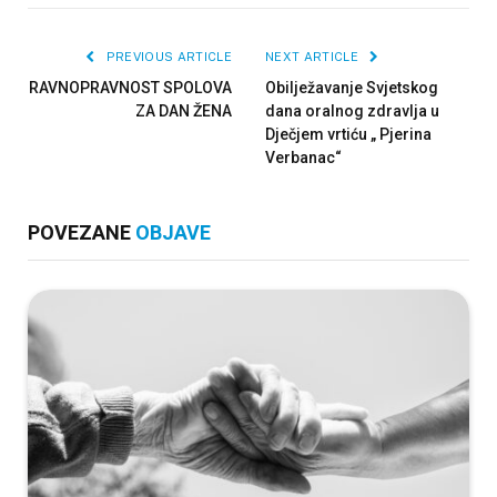
PREVIOUS ARTICLE
NEXT ARTICLE
RAVNOPRAVNOST SPOLOVA
Obilježavanje Svjetskog
ZA DAN ŽENA
dana oralnog zdravlja u
Dječjem vrtiću „ Pjerina
Verbanac“
POVEZANE
OBJAVE