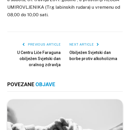
UMIROVLJENIKA (Trg labinskih rudara) u vremenu od
08,00 do 10,00 sati.
PREVIOUS ARTICLE
NEXT ARTICLE
U Centru Liče Faraguna
Obilježen Svjetski dan
obilježen Svjetski dan
borbe protiv alkoholizma
oralnog zdravlja
POVEZANE
OBJAVE