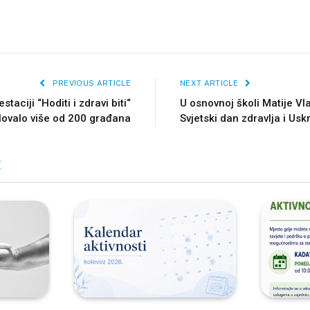
PREVIOUS ARTICLE
NEXT ARTICLE
taciji “Hoditi i zdravi biti“
U osnovnoj školi Matije Vla
lovalo više od 200 građana
Svjetski dan zdravlja i Usk
E