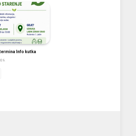
ermina Info kutka
026.