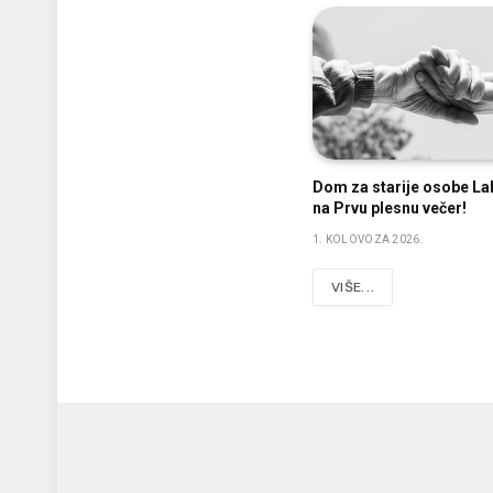
Dom za starije osobe La
na Prvu plesnu večer!
1. KOLOVOZA 2026.
VIŠE...