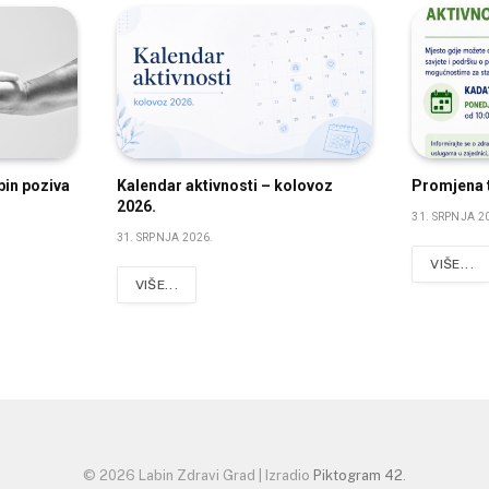
bin poziva
Kalendar aktivnosti – kolovoz
Promjena t
2026.
31. SRPNJA 2
31. SRPNJA 2026.
VIŠE...
VIŠE...
© 2026 Labin Zdravi Grad | Izradio
Piktogram 42
.