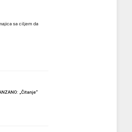
majica sa ciljem da
ANZANO: „Čitanje“