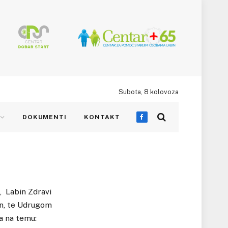
Subota, 8 kolovoza
DOKUMENTI
KONTAKT
Facebook
Labin Zdravi
in, te Udrugom
da na temu: