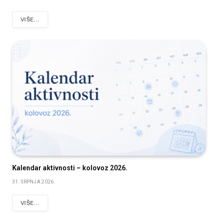
VIŠE...
Kalendar aktivnosti – kolovoz 2026.
31. SRPNJA 2026.
VIŠE...