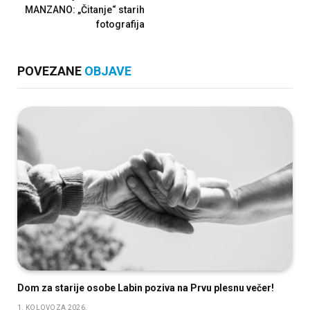
MANZANO: „Čitanje“ starih
fotografija
POVEZANE
OBJAVE
Dom za starije osobe Labin poziva na Prvu plesnu večer!
1. KOLOVOZA 2026.