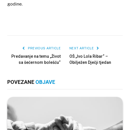
godine.
PREVIOUS ARTICLE
NEXT ARTICLE
Predavanje na temu „Život
OŠ „Ivo Lola Ribar“ –
sa šećernom bolešću“
Obilježen Dječji tjedan
POVEZANE
OBJAVE