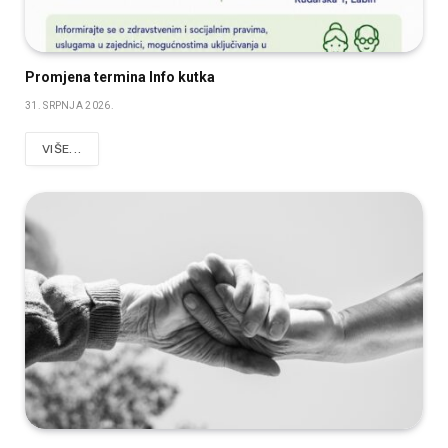
Promjena termina Info kutka
31. SRPNJA 2026.
VIŠE...