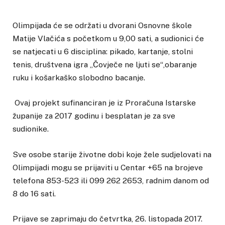
Olimpijada će se održati u dvorani Osnovne škole
Matije Vlačića s početkom u 9,00 sati, a sudionici će
se natjecati u 6 disciplina: pikado, kartanje, stolni
tenis, društvena igra „Čovječe ne ljuti se“,obaranje
ruku i košarkaško slobodno bacanje.
Ovaj projekt sufinanciran je iz Proračuna Istarske
županije za 2017 godinu i besplatan je za sve
sudionike.
Sve osobe starije životne dobi koje žele sudjelovati na
Olimpijadi mogu se prijaviti u Centar +65 na brojeve
telefona 853-523 ili 099 262 2653, radnim danom od
8 do 16 sati.
Prijave se zaprimaju do četvrtka, 26. listopada 2017.