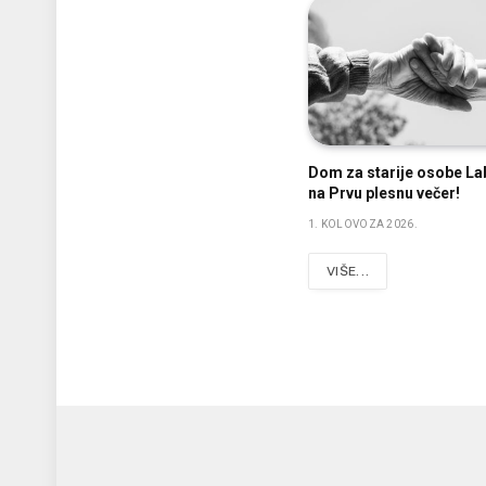
Dom za starije osobe La
na Prvu plesnu večer!
1. KOLOVOZA 2026.
VIŠE...