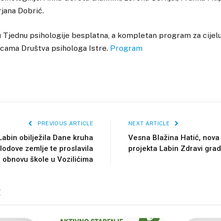
rjana Dobrić.
 Tjednu psihologije besplatna, a kompletan program za cijelu 
icama Društva psihologa Istre.
Program
PREVIOUS ARTICLE
NEXT ARTICLE
Labin obilježila Dane kruha
Vesna Blažina Hatić, nova
plodove zemlje te proslavila
projekta Labin Zdravi grad
obnovu škole u Vozilićima
E