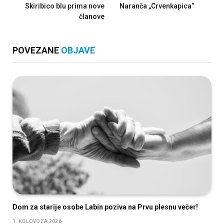
Skiribico blu prima nove
Naranča „Crvenkapica“
članove
POVEZANE
OBJAVE
Dom za starije osobe Labin poziva na Prvu plesnu večer!
1. KOLOVOZA 2026.