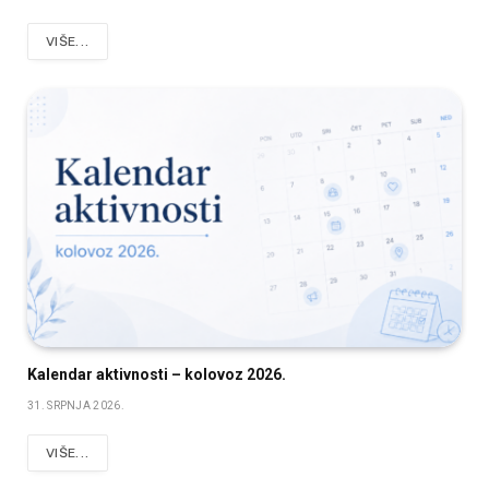
VIŠE...
Kalendar aktivnosti – kolovoz 2026.
31. SRPNJA 2026.
VIŠE...