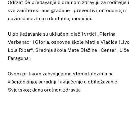
Održat će predavanje o oralnom zdravlju za roditelje i
sve zainteresirane građane – preventivi, ortodonciji i
novim dosezima u dentalnoj medicini.
U obilježavanje su uključeni dječji vrtići „Pjerina
Verbanac“ i Gloria, osnovne škole Matije Vlačića i „Ivo
Lola Ribar“, Srednja škola Mate Blažine i Centar „Liče
Faraguna“.
Ovom prilikom zahvaljujemo stomatolozima na
višegodišnjoj suradnji i uključenje u obilježavanje
Svjetskog dana oralnog zdravlja.