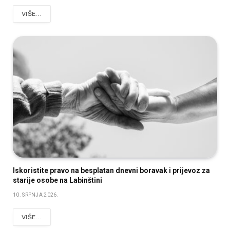
VIŠE...
Iskoristite pravo na besplatan dnevni boravak i prijevoz za
starije osobe na Labinštini
10. SRPNJA 2026.
VIŠE...