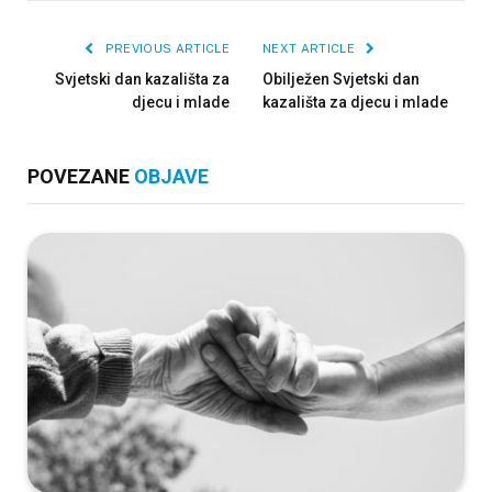
PREVIOUS ARTICLE
NEXT ARTICLE
Svjetski dan kazališta za
Obilježen Svjetski dan
djecu i mlade
kazališta za djecu i mlade
POVEZANE
OBJAVE