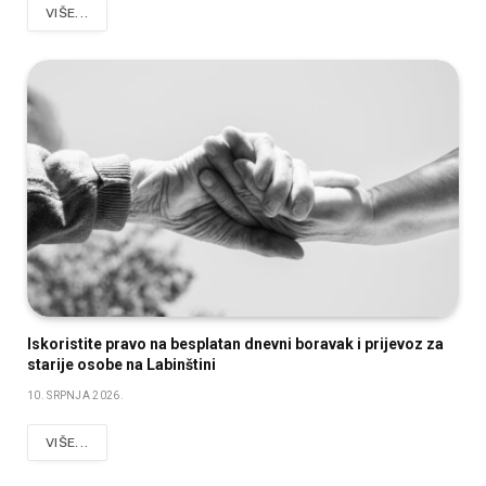
VIŠE...
Iskoristite pravo na besplatan dnevni boravak i prijevoz za
starije osobe na Labinštini
10. SRPNJA 2026.
VIŠE...