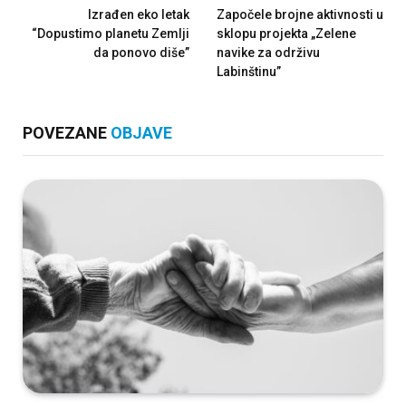
Izrađen eko letak
Započele brojne aktivnosti u
“Dopustimo planetu Zemlji
sklopu projekta „Zelene
da ponovo diše”
navike za održivu
Labinštinu”
POVEZANE
OBJAVE