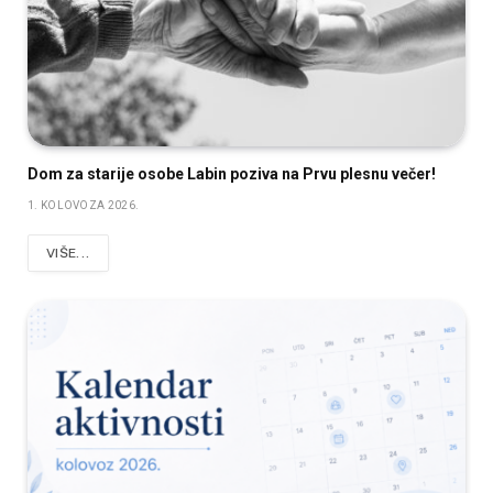
Dom za starije osobe Labin poziva na Prvu plesnu večer!
1. KOLOVOZA 2026.
VIŠE...