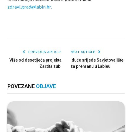
zdravi.grad@labin.hr.
PREVIOUS ARTICLE
NEXT ARTICLE
Više od desetljeća projekta
Iduće srijede Savjetovalište
Zaštita zubi
za prehranu u Labinu
POVEZANE
OBJAVE