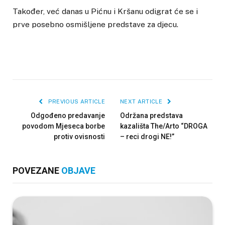
Također, već danas u Pićnu i Kršanu odigrat će se i
prve posebno osmišljene predstave za djecu.
PREVIOUS ARTICLE
NEXT ARTICLE
Odgođeno predavanje
Održana predstava
povodom Mjeseca borbe
kazališta The/Arto “DROGA
protiv ovisnosti
– reci drogi NE!”
POVEZANE
OBJAVE