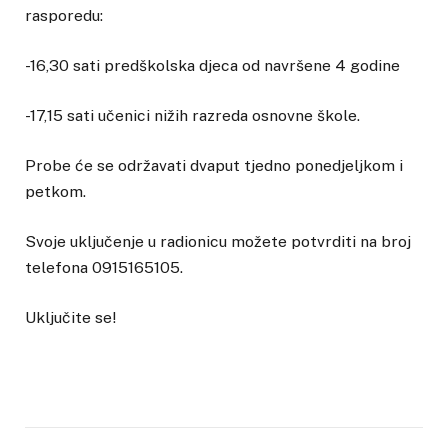
rasporedu:
-16,30 sati predškolska djeca od navršene 4 godine
-17,15 sati učenici nižih razreda osnovne škole.
Probe će se održavati dvaput tjedno ponedjeljkom i
petkom.
Svoje uključenje u radionicu možete potvrditi na broj
telefona 0915165105.
Uključite se!