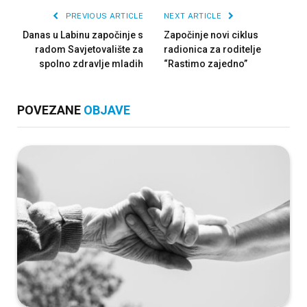
PREVIOUS ARTICLE
NEXT ARTICLE
Danas u Labinu započinje s
Započinje novi ciklus
radom Savjetovalište za
radionica za roditelje
spolno zdravlje mladih
“Rastimo zajedno”
POVEZANE
OBJAVE