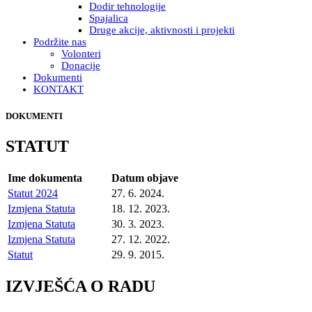
Dodir tehnologije
Spajalica
Druge akcije, aktivnosti i projekti
Podržite nas
Volonteri
Donacije
Dokumenti
KONTAKT
DOKUMENTI
STATUT
Ime dokumenta
Datum objave
Statut 2024
27. 6. 2024.
Izmjena Statuta
18. 12. 2023.
Izmjena Statuta
30. 3. 2023.
Izmjena Statuta
27. 12. 2022.
Statut
29. 9. 2015.
IZVJEŠĆA O RADU