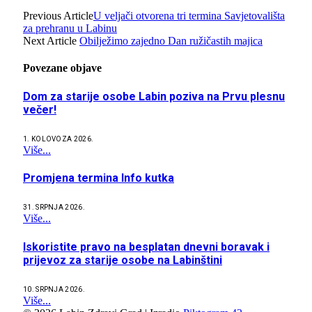
Previous Article
U veljači otvorena tri termina Savjetovališta
za prehranu u Labinu
Next Article
Obilježimo zajedno Dan ružičastih majica
Povezane
objave
Dom za starije osobe Labin poziva na Prvu plesnu
večer!
1. KOLOVOZA 2026.
Više...
Promjena termina Info kutka
31. SRPNJA 2026.
Više...
Iskoristite pravo na besplatan dnevni boravak i
prijevoz za starije osobe na Labinštini
10. SRPNJA 2026.
Više...