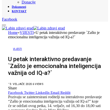
Donacije
Dokumenti
KONTAKT
Facebook
Home
»
VIJESTI
»
U petak interaktivno predavanje `Zašto je
emocionalna inteligencija važnija od IQ-a?`
VIJESTI
U petak interaktivno predavanje
`Zašto je emocionalna inteligencija
važnija od IQ-a?`
13. VELJAČE 2020.
6
VIEWS
Share
Facebook
Twitter
LinkedIn
Email
Reddit
Pozivaju se zainteresirani roditelji na interaktivno predavanje
“Zašto je emocionalna inteligencija važnija od IQ-a?” koje
će se održati ovog petka, 14. veljače, od 16,30 do 18,00 sati