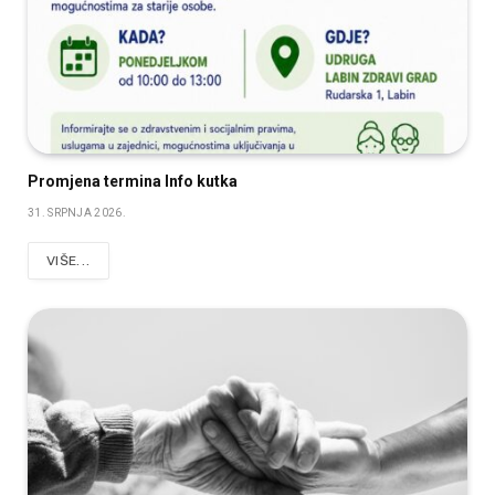
Promjena termina Info kutka
31. SRPNJA 2026.
VIŠE...