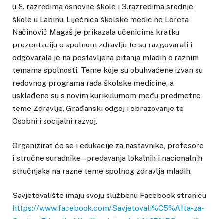
u 8. razredima osnovne škole i 3.razredima srednje
škole u Labinu. Liječnica školske medicine Loreta
Načinović Magaš je prikazala učenicima kratku
prezentaciju o spolnom zdravlju te su razgovarali i
odgovarala je na postavljena pitanja mladih o raznim
temama spolnosti. Teme koje su obuhvaćene izvan su
redovnog programa rada školske medicine, a
usklađene su s novim kurikulumom među predmetne
teme Zdravlje, Građanski odgoj i obrazovanje te
Osobni i socijalni razvoj.
Organizirat će se i edukacije za nastavnike, profesore
i stručne suradnike – predavanja lokalnih i nacionalnih
stručnjaka na razne teme spolnog zdravlja mladih.
Savjetovalište imaju svoju službenu Facebook stranicu
https://www.facebook.com/Savjetovali%C5%A1ta-za-