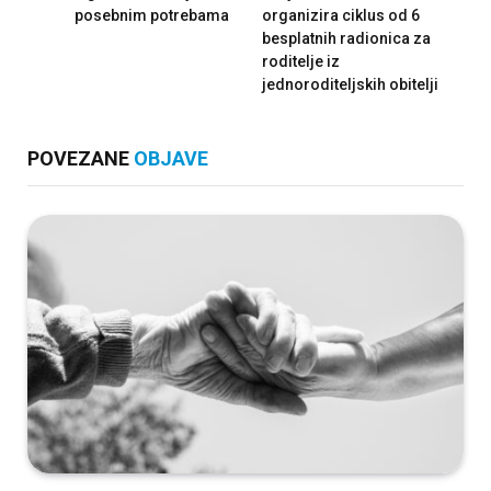
posebnim potrebama
organizira ciklus od 6
besplatnih radionica za
roditelje iz
jednoroditeljskih obitelji
POVEZANE
OBJAVE