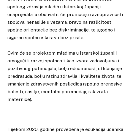
spolnog zdravlja mladih u Istarskoj županiji
unaprijedila, a obuhvatit će promociju ravnopravnosti
spolova, nenasilje u vezama, pravo na različitost
spolne orijentacije bez diskriminacije, te ugodno i
sigurno spolno iskustvo bez prisile.
Ovim će se projektom mladima u Istarskoj županiji
omogućiti razvoj spolnosti kao izvora zadovoljstva i
pozitivnog potencijala, bolju educiranost, otklanjanje
predrasuda, bolju razinu zdravlja i kvalitete života, te
smanjenje zdravstvenih posljedica (spolno prenosive
bolesti, nasilje, mentalni poremećaji, rak vrata
maternice).
Tijekom 2020. godine provedena je edukacija učenika