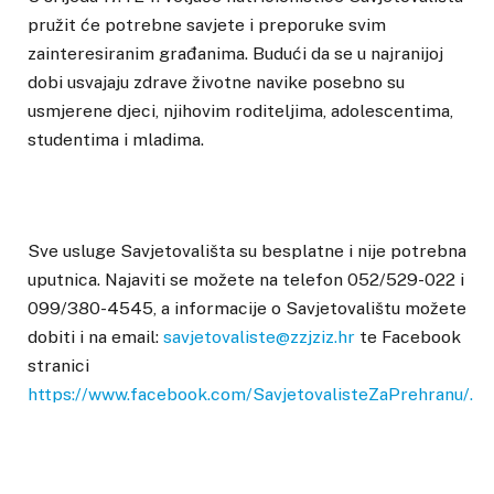
pružit će potrebne savjete i preporuke svim
zainteresiranim građanima. Budući da se u najranijoj
dobi usvajaju zdrave životne navike posebno su
usmjerene djeci, njihovim roditeljima, adolescentima,
studentima i mladima.
Sve usluge Savjetovališta su besplatne i nije potrebna
uputnica. Najaviti se možete na telefon 052/529-022 i
099/380-4545, a informacije o Savjetovalištu možete
dobiti i na email:
savjetovaliste@zzjziz.hr
te Facebook
stranici
https://www.facebook.com/SavjetovalisteZaPrehranu/.