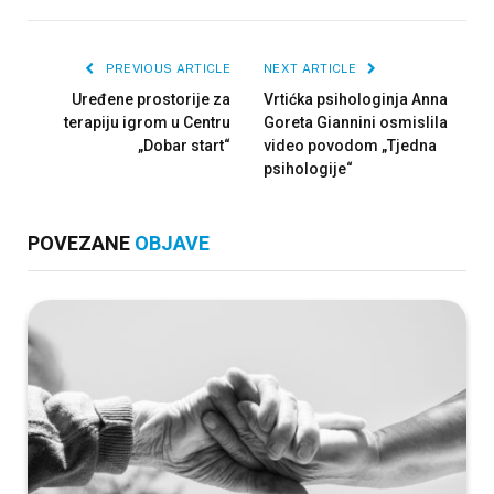
PREVIOUS ARTICLE
NEXT ARTICLE
Uređene prostorije za
Vrtićka psihologinja Anna
terapiju igrom u Centru
Goreta Giannini osmislila
„Dobar start“
video povodom „Tjedna
psihologije“
POVEZANE
OBJAVE