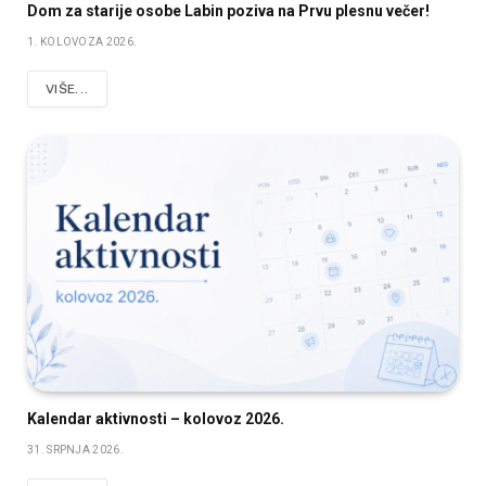
Dom za starije osobe Labin poziva na Prvu plesnu večer!
1. KOLOVOZA 2026.
VIŠE...
Kalendar aktivnosti – kolovoz 2026.
31. SRPNJA 2026.