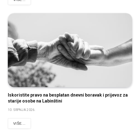
Iskoristite pravo na besplatan dnevni boravak i prijevoz za
starije osobe na Labinštini
10. SRPNJA 2026.
VIŠE...