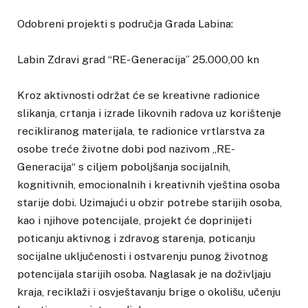
Odobreni projekti s područja Grada Labina:
Labin Zdravi grad “RE- Generacija” 25.000,00 kn
Kroz aktivnosti održat će se kreativne radionice
slikanja, crtanja i izrade likovnih radova uz korištenje
recikliranog materijala, te radionice vrtlarstva za
osobe treće životne dobi pod nazivom „RE-
Generacija“ s ciljem poboljšanja socijalnih,
kognitivnih, emocionalnih i kreativnih vještina osoba
starije dobi. Uzimajući u obzir potrebe starijih osoba,
kao i njihove potencijale, projekt će doprinijeti
poticanju aktivnog i zdravog starenja, poticanju
socijalne uključenosti i ostvarenju punog životnog
potencijala starijih osoba. Naglasak je na doživljaju
kraja, reciklaži i osvještavanju brige o okolišu, učenju