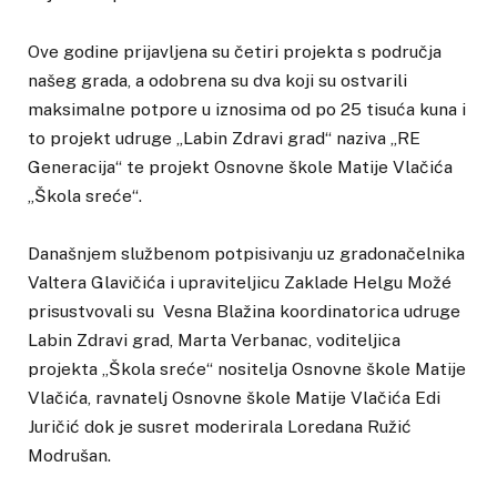
Ove godine prijavljena su četiri projekta s područja
našeg grada, a odobrena su dva koji su ostvarili
maksimalne potpore u iznosima od po 25 tisuća kuna i
to projekt udruge „Labin Zdravi grad“ naziva „RE
Generacija“ te projekt Osnovne škole Matije Vlačića
„Škola sreće“.
Današnjem službenom potpisivanju uz gradonačelnika
Valtera Glavičića i upraviteljicu Zaklade Helgu Možé
prisustvovali su Vesna Blažina koordinatorica udruge
Labin Zdravi grad, Marta Verbanac, voditeljica
projekta „Škola sreće“ nositelja Osnovne škole Matije
Vlačića, ravnatelj Osnovne škole Matije Vlačića Edi
Juričić dok je susret moderirala Loredana Ružić
Modrušan.