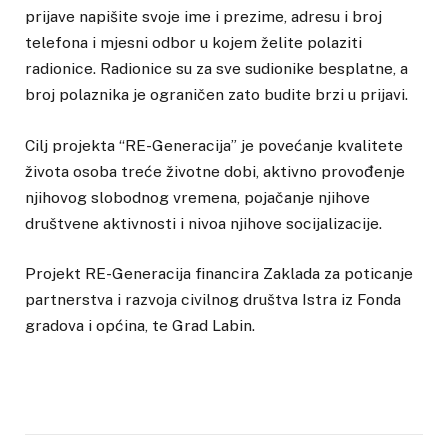
prijave napišite svoje ime i prezime, adresu i broj
telefona i mjesni odbor u kojem želite polaziti
radionice. Radionice su za sve sudionike besplatne, a
broj polaznika je ograničen zato budite brzi u prijavi.
Cilj projekta “RE-Generacija” je povećanje kvalitete
života osoba treće životne dobi, aktivno provođenje
njihovog slobodnog vremena, pojačanje njihove
društvene aktivnosti i nivoa njihove socijalizacije.
Projekt RE-Generacija financira Zaklada za poticanje
partnerstva i razvoja civilnog društva Istra iz Fonda
gradova i općina, te Grad Labin.