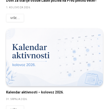
Dom za starije osobe Labin poziva na Prvu plesnu večer!
1. KOLOVOZA 2026.
VIŠE...
Kalendar aktivnosti – kolovoz 2026.
31. SRPNJA 2026.