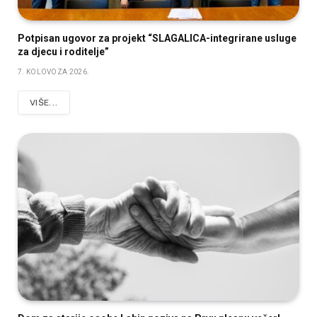
Potpisan ugovor za projekt “SLAGALICA-integrirane usluge
za djecu i roditelje”
7. KOLOVOZA 2026.
VIŠE...