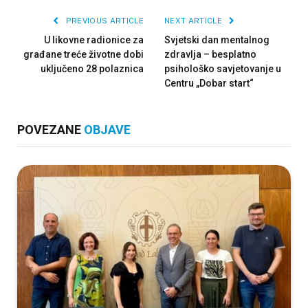
PREVIOUS ARTICLE
NEXT ARTICLE
U likovne radionice za
Svjetski dan mentalnog
građane treće životne dobi
zdravlja – besplatno
uključeno 28 polaznica
psihološko savjetovanje u
Centru „Dobar start“
POVEZANE
OBJAVE