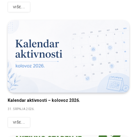
VIŠE...
Kalendar aktivnosti – kolovoz 2026.
31. SRPNJA 2026.
VIŠE...