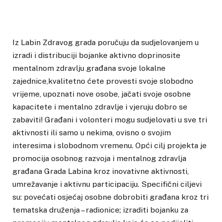
Iz Labin Zdravog grada poručuju da sudjelovanjem u
izradi i distribuciji bojanke aktivno doprinosite
mentalnom zdravlju građana svoje lokalne
zajednice,kvalitetno ćete provesti svoje slobodno
vrijeme, upoznati nove osobe, jačati svoje osobne
kapacitete i mentalno zdravlje i vjeruju dobro se
zabaviti! Građani i volonteri mogu sudjelovati u sve tri
aktivnosti ili samo u nekima, ovisno o svojim
interesima i slobodnom vremenu. Opći cilj projekta je
promocija osobnog razvoja i mentalnog zdravlja
građana Grada Labina kroz inovativne aktivnosti,
umrežavanje i aktivnu participaciju. Specifični ciljevi
su: povećati osjećaj osobne dobrobiti građana kroz tri
tematska druženja – radionice; izraditi bojanku za