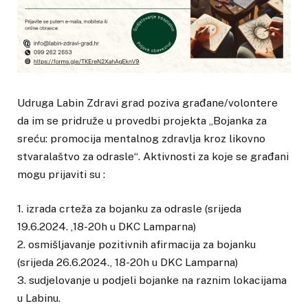
Udruga Labin Zdravi grad poziva građane/volontere
da im se pridruže u provedbi projekta „Bojanka za
sreću: promocija mentalnog zdravlja kroz likovno
stvaralaštvo za odrasle“. Aktivnosti za koje se građani
mogu prijaviti su :
1. izrada crteža za bojanku za odrasle (srijeda
19.6.2024. ,18-20h u DKC Lamparna)
2. osmišljavanje pozitivnih afirmacija za bojanku
(srijeda 26.6.2024., 18-20h u DKC Lamparna)
3. sudjelovanje u podjeli bojanke na raznim lokacijama
u Labinu.