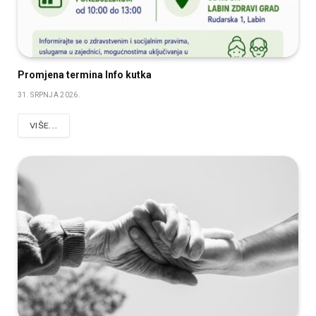
Promjena termina Info kutka
31. SRPNJA 2026.
VIŠE...