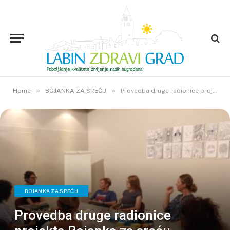
»
»
Home
BOJANKA ZA SREĆU
Provedba druge radionice projekta Bojanka za sreću
BOJANKA ZA SREĆU
Provedba druge radionice