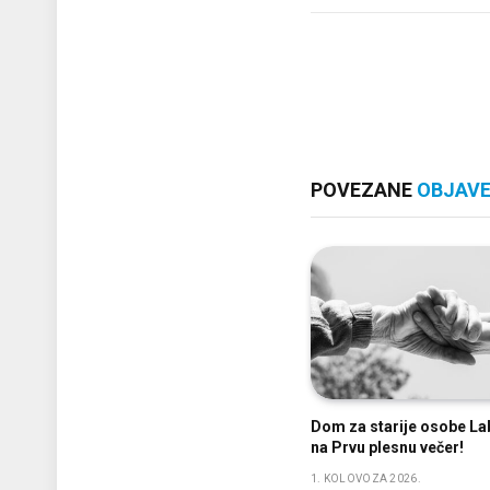
POVEZANE
OBJAV
Dom za starije osobe La
na Prvu plesnu večer!
1. KOLOVOZA 2026.