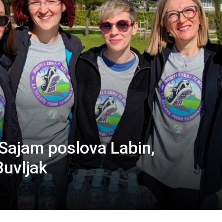
 Sajam poslova Labin,
aBuvljak