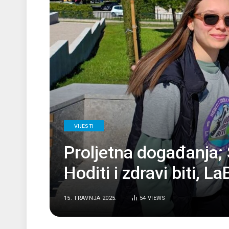
VIJESTI
Proljetna događanja;
Hoditi i zdravi biti, L
15. TRAVNJA 2025.
54
VIEWS