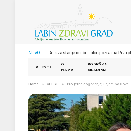
NOVO
Dom za starije osobe Labin poziva na Prvu p
O
PODRŠKA
VIJESTI
NAMA
MLADIMA
»
»
Home
VIJESTI
Proljetna događanja; Sajam poslova Lab