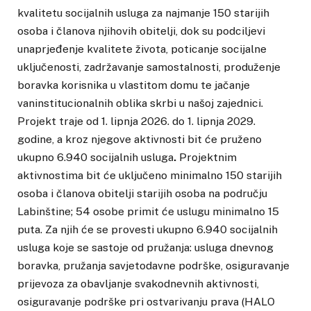
kvalitetu socijalnih usluga za najmanje 150 starijih
osoba i članova njihovih obitelji, dok su podciljevi
unaprjeđenje kvalitete života, poticanje socijalne
uključenosti, zadržavanje samostalnosti, produženje
boravka korisnika u vlastitom domu te jačanje
vaninstitucionalnih oblika skrbi u našoj zajednici.
Projekt traje od 1. lipnja 2026. do 1. lipnja 2029.
godine, a kroz njegove aktivnosti bit će pruženo
ukupno
6.940 socijalnih usluga
.
Projektnim
aktivnostima bit će uključeno minimalno 150 starijih
osoba i članova obitelji starijih osoba na području
Labinštine; 54 osobe primit će uslugu minimalno 15
puta. Za njih će se provesti ukupno 6.940 socijalnih
usluga koje se sastoje od pružanja: usluga dnevnog
boravka, pružanja savjetodavne podrške, osiguravanje
prijevoza za obavljanje svakodnevnih aktivnosti,
osiguravanje podrške pri ostvarivanju prava (HALO