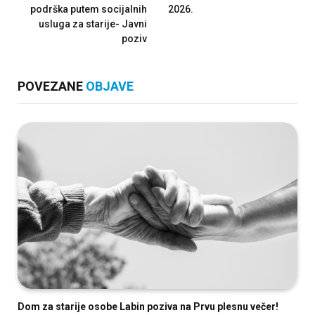
podrška putem socijalnih
2026.
usluga za starije- Javni
poziv
POVEZANE
OBJAVE
Dom za starije osobe Labin poziva na Prvu plesnu večer!