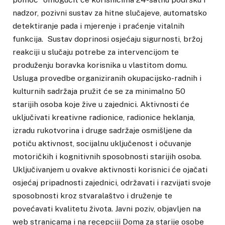
nadzor, pozivni sustav za hitne slučajeve, automatsko
detektiranje pada i mjerenje i praćenje vitalnih
funkcija. Sustav doprinosi osjećaju sigurnosti, bržoj
reakciji u slučaju potrebe za intervencijom te
produženju boravka korisnika u vlastitom domu.
Usluga provedbe organiziranih okupacijsko-radnih i
kulturnih sadržaja pružit će se za minimalno 50
starijih osoba koje žive u zajednici. Aktivnosti će
uključivati kreativne radionice, radionice heklanja,
izradu rukotvorina i druge sadržaje osmišljene da
potiču aktivnost, socijalnu uključenost i očuvanje
motoričkih i kognitivnih sposobnosti starijih osoba.
Uključivanjem u ovakve aktivnosti korisnici će ojačati
osjećaj pripadnosti zajednici, održavati i razvijati svoje
sposobnosti kroz stvaralaštvo i druženje te
povećavati kvalitetu života. Javni poziv, objavljen na
web stranicama i na recepciji Doma za starije osobe