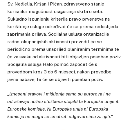
Sv. Nedjelja, Kršan i Pićan, zdravstveno stanje
korisnika, mogućnost osiguranja skrbi o sebi.
Sukladno ispunjenju kriterija pravo prvenstva na
korištenje usluge određivat će se prema redoslijedu
zaprimanja prijava. Socijalna usluga organizacije
radno-okupacijskih aktivnosti provodit će se
periodično prema unaprijed planiranim terminima te
će za svaku od aktivnosti biti objavljen poseban poziv.
Socijalna usluga Halo pomoć započet će s
provedbom kroz 3 do 6 mjeseci, nakon provedbe
javne nabave, te će se objaviti poseban poziv.
„Izneseni stavovi i mišljenja samo su autorova i ne
odražavaju nužno službena stajališta Europske unije ili
Europske komisije. Ni Europska unija ni Europska
komisija ne mogu se smatrati odgovornima za njih.“