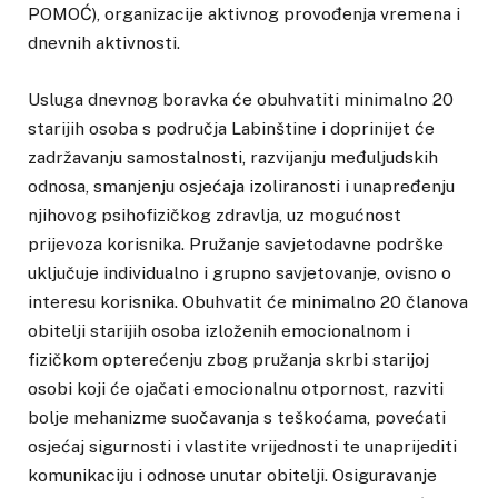
POMOĆ), organizacije aktivnog provođenja vremena i
dnevnih aktivnosti.
Usluga dnevnog boravka će obuhvatiti minimalno 20
starijih osoba s područja Labinštine i doprinijet će
zadržavanju samostalnosti, razvijanju međuljudskih
odnosa, smanjenju osjećaja izoliranosti i unapređenju
njihovog psihofizičkog zdravlja, uz mogućnost
prijevoza korisnika. Pružanje savjetodavne podrške
uključuje individualno i grupno savjetovanje, ovisno o
interesu korisnika. Obuhvatit će minimalno 20 članova
obitelji starijih osoba izloženih emocionalnom i
fizičkom opterećenju zbog pružanja skrbi starijoj
osobi koji će ojačati emocionalnu otpornost, razviti
bolje mehanizme suočavanja s teškoćama, povećati
osjećaj sigurnosti i vlastite vrijednosti te unaprijediti
komunikaciju i odnose unutar obitelji. Osiguravanje