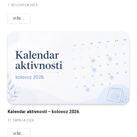
1. KOLOVOZA 2026.
VIŠE...
Kalendar aktivnosti – kolovoz 2026.
31. SRPNJA 2026.
VIŠE...