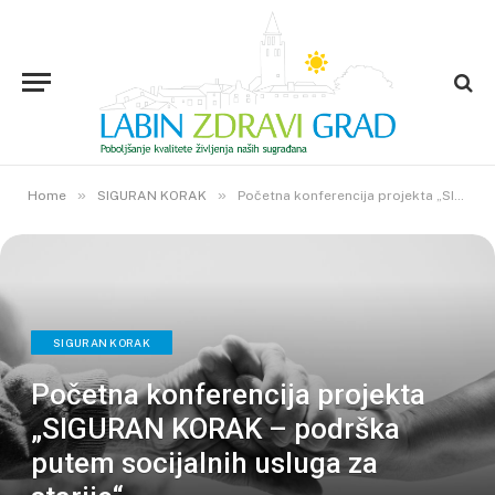
»
»
Home
SIGURAN KORAK
Početna konferencija projekta „SIGURAN KORAK – podrška putem socijalnih usluga za starije“
SIGURAN KORAK
Početna konferencija projekta
„SIGURAN KORAK – podrška
putem socijalnih usluga za