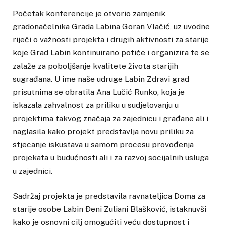
Početak konferencije je otvorio zamjenik
gradonačelnika Grada Labina Goran Vlačić, uz uvodne
riječi o važnosti projekta i drugih aktivnosti za starije
koje Grad Labin kontinuirano potiče i organizira te se
zalaže za poboljšanje kvalitete života starijih
sugrađana. U ime naše udruge Labin Zdravi grad
prisutnima se obratila Ana Lučić Runko, koja je
iskazala zahvalnost za priliku u sudjelovanju u
projektima takvog značaja za zajednicu i građane ali i
naglasila kako projekt predstavlja novu priliku za
stjecanje iskustava u samom procesu provođenja
projekata u budućnosti ali i za razvoj socijalnih usluga
u zajednici.
Sadržaj projekta je predstavila ravnateljica Doma za
starije osobe Labin Đeni Zuliani Blašković, istaknuvši
kako je osnovni cilj omogućiti veću dostupnost i