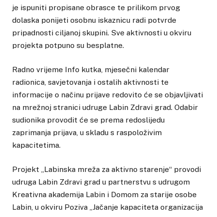
je ispuniti propisane obrasce te prilikom prvog
dolaska ponijeti osobnu iskaznicu radi potvrde
pripadnosti ciljanoj skupini. Sve aktivnosti u okviru
projekta potpuno su besplatne.
Radno vrijeme Info kutka, mjesečni kalendar
radionica, savjetovanja i ostalih aktivnosti te
informacije o načinu prijave redovito će se objavljivati
na mrežnoj stranici udruge Labin Zdravi grad. Odabir
sudionika provodit će se prema redoslijedu
zaprimanja prijava, u skladu s raspoloživim
kapacitetima.
Projekt „Labinska mreža za aktivno starenje“ provodi
udruga Labin Zdravi grad u partnerstvu s udrugom
Kreativna akademija Labin i Domom za starije osobe
Labin, u okviru Poziva „Jačanje kapaciteta organizacija