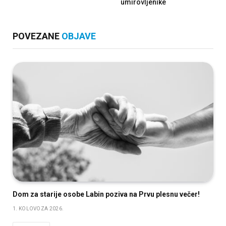
umirovljenike
POVEZANE
OBJAVE
Dom za starije osobe Labin poziva na Prvu plesnu večer!
1. KOLOVOZA 2026.