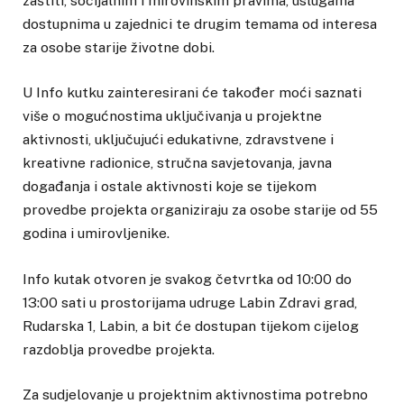
zaštiti, socijalnim i mirovinskim pravima, uslugama
dostupnima u zajednici te drugim temama od interesa
za osobe starije životne dobi.
U Info kutku zainteresirani će također moći saznati
više o mogućnostima uključivanja u projektne
aktivnosti, uključujući edukativne, zdravstvene i
kreativne radionice, stručna savjetovanja, javna
događanja i ostale aktivnosti koje se tijekom
provedbe projekta organiziraju za osobe starije od 55
godina i umirovljenike.
Info kutak otvoren je svakog četvrtka od 10:00 do
13:00 sati u prostorijama udruge Labin Zdravi grad,
Rudarska 1, Labin, a bit će dostupan tijekom cijelog
razdoblja provedbe projekta.
Za sudjelovanje u projektnim aktivnostima potrebno