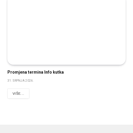
Promjena termina Info kutka
31. SRPNJA 2026.
VIŠE...