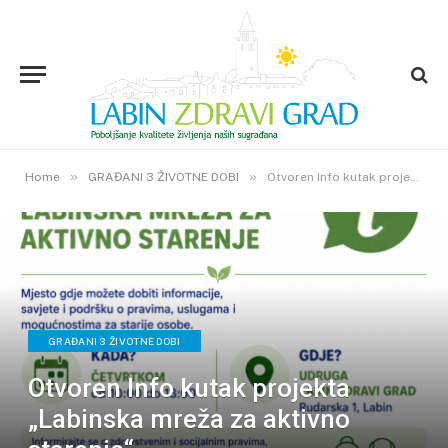
»
»
Home
GRAĐANI 3 ŽIVOTNE DOBI
Otvoren Info kutak projekta „Labinska mreža za aktivno starenje“
GRAĐANI 3 ŽIVOTNE DOBI
Otvoren Info kutak projekta
„Labinska mreža za aktivno