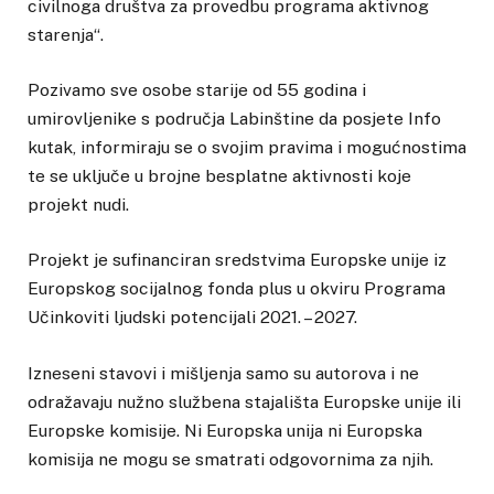
civilnoga društva za provedbu programa aktivnog
starenja“.
Pozivamo sve osobe starije od 55 godina i
umirovljenike s područja Labinštine da posjete Info
kutak, informiraju se o svojim pravima i mogućnostima
te se uključe u brojne besplatne aktivnosti koje
projekt nudi.
Projekt je sufinanciran sredstvima Europske unije iz
Europskog socijalnog fonda plus u okviru Programa
Učinkoviti ljudski potencijali 2021. – 2027.
Izneseni stavovi i mišljenja samo su autorova i ne
odražavaju nužno službena stajališta Europske unije ili
Europske komisije. Ni Europska unija ni Europska
komisija ne mogu se smatrati odgovornima za njih.