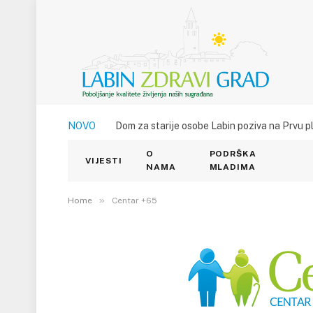
NOVO
Dom za starije osobe Labin poziva na Prvu p
O
PODRŠKA
VIJESTI
NAMA
MLADIMA
»
Home
Centar +65