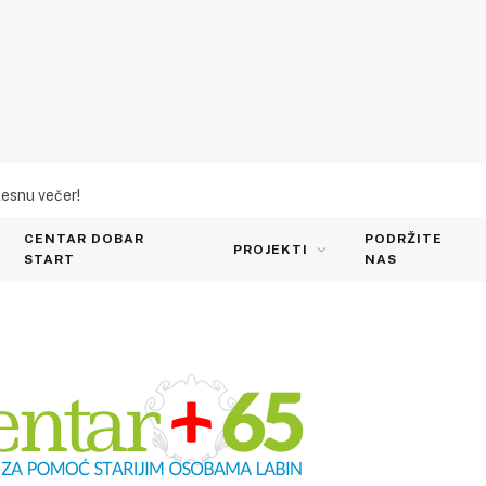
lesnu večer!
CENTAR DOBAR
PODRŽITE
PROJEKTI
START
NAS