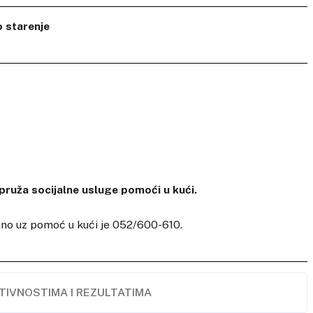
o starenje
pruža socijalne usluge pomoći u kući.
ano uz pomoć u kući je 052/600-610.
TIVNOSTIMA I REZULTATIMA