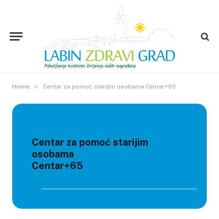
»
Home
Centar za pomoć starijim osobama Centar+65
Centar za pomoć starijim
osobama
Centar+65