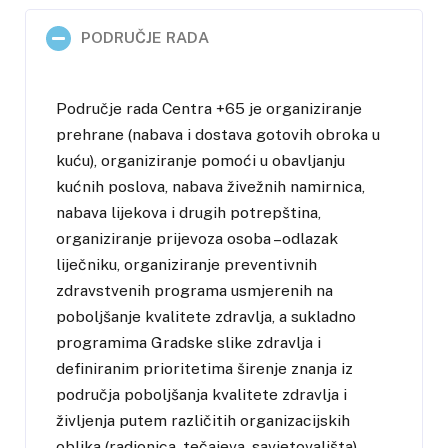
PODRUČJE RADA
Područje rada Centra +65 je organiziranje
prehrane (nabava i dostava gotovih obroka u
kuću), organiziranje pomoći u obavljanju
kućnih poslova, nabava živežnih namirnica,
nabava lijekova i drugih potrepština,
organiziranje prijevoza osoba –odlazak
liječniku, organiziranje preventivnih
zdravstvenih programa usmjerenih na
poboljšanje kvalitete zdravlja, a sukladno
programima Gradske slike zdravlja i
definiranim prioritetima širenje znanja iz
područja poboljšanja kvalitete zdravlja i
življenja putem različitih organizacijskih
oblika (radionica, tečajeva, savjetovališta).