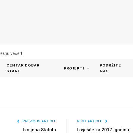
lesnu večer!
CENTAR DOBAR
PODRŽITE
PROJEKTI
START
NAS
PREVIOUS ARTICLE
NEXT ARTICLE
Izmjena Statuta
Izvješće za 2017. godinu